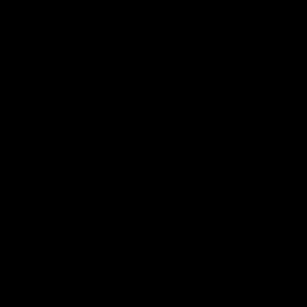
MUSIC
ABOUT US
CONTACT US
GIST
ых