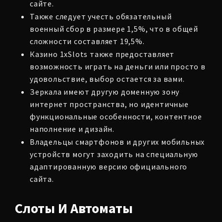
сайте.
Также следует учесть обязательный
военный сбор в размере 1,5%, что в общей
сложности составляет 19,5%.
Казино 1xSlots также предоставляет
возможность играть на деньги или просто в
удовольствие, выбор остается за вами.
Зеркала имеют другую доменную зону
интернет пространства, но идентичные
функциональные особенности, контентное
наполнение и дизайн.
Владельцы смартфонов и других мобильных
устройств могут заходить на специальную
адаптированную версию официального
сайта.
Слоты И Автоматы