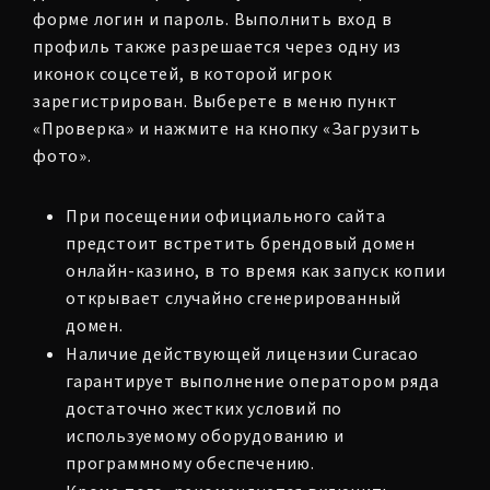
форме логин и пароль. Выполнить вход в
профиль также разрешается через одну из
иконок соцсетей, в которой игрок
зарегистрирован. Выберете в меню пункт
«Проверка» и нажмите на кнопку «Загрузить
фото».
При посещении официального сайта
предстоит встретить брендовый домен
онлайн-казино, в то время как запуск копии
открывает случайно сгенерированный
домен.
Наличие действующей лицензии Curacao
гарантирует выполнение оператором ряда
достаточно жестких условий по
используемому оборудованию и
программному обеспечению.