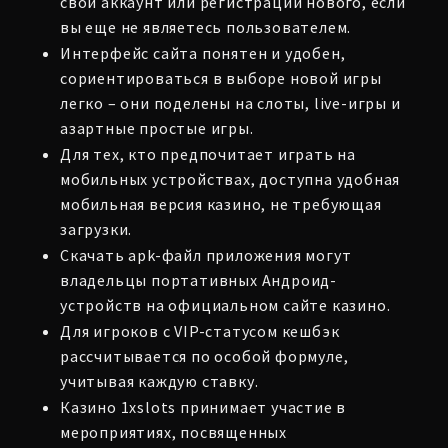
свой аккаунт или регистрации нового, если
вы еще не являетесь пользователем.
Интерфейс сайта понятен и удобен,
сориентироваться в выборе новой игры
легко – они поделены на слоты, live-игры и
азартные простые игры.
Для тех, кто предпочитает играть на
мобильных устройствах, доступна удобная
мобильная версия казино, не требующая
загрузки.
Скачать apk-файл приложения могут
владельцы портативных Андроид-
устройств на официальном сайте казино.
Для игроков с VIP-статусом кешбэк
рассчитывается по особой формуле,
учитывая каждую ставку.
Казино 1xslots принимает участие в
мероприятиях, посвященных