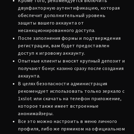
Кроме того, рекомендуется включить
двухфакторную аутентификацию, которая
обеспечит дополнительный уровень
защиты вашего аккаунта от
несанкционированного доступа.
После заполнения формы и подтверждения
регистрации, вам будет предоставлен
доступ к игровому аккаунту.
Опытные клиенты вносят крупный депозит и
получают бонус казино сразу после создания
аккаунта.
В целях безопасности администрация
рекомендует использовать только зеркало с
1xslot или скачать на телефон приложение,
которое также имеет встроенные
анонимайзеры.
Все это можно настроить в меню личного
профиля, либо же прямиком на официальном