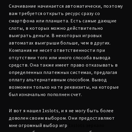
Скачивание начинается автоматически, поэтому
вам требуется открыть ресурс сразу со
смартфона или планшета. Есть самые дающие
слоты, в которых можно действительно
выиграть деньги. В некоторых игровых
автоматах выигрыши больше, чем в других.
Компания не несет ответственности при
отсутствии того или иного способа вывода
средств. Она также имеет право отказывать в
определенных платежных системах, предлагая
оплату альтернативным способом. Вывод
возможен только на те реквизиты, на которые
был изначально пополнен счет.
И вот я нашел 1xslots, и я не могу быть более
доволен своим выбором. Они предоставляют
мне огромный выбор игр
1xslots зеркало