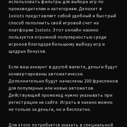
использовать фильтры для выбора игр по
производителям и категориям. Депозит в
1xslots представляет собой удобный и быстрый
способ пополнить свой игровой счет на
платформе 1xslots. Этот онлайн-казино
пользуется огромной популярностью среди
игроков благодаря большому выбору игр и
щедрых бонусов.
Если ваш аккаунт в другой валюте, деньги будут
конвертированы автоматически.
Дополнительно будут начислены 200 фриспинов
для популярных или новых автоматов.
Действующий промокод нужно указывать при
регистрации на сайте. Играть в казино можно
не только за деньги, но и бесплатно.
Для этого потребуется указать в специальной