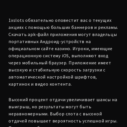
1xslots обязательно оповестит вас о текущих
акциях с помощью больших баннеров и рекламы.
Скачать apk-файл приложения могут владельцы
портативных Андроид-устройств на
официальном сайте казино. Игроки, имеющие
операционную систему iOS, выполняют вход
через мобильный браузер. Приложение имеет
высокую и стабильную скорость загрузки с
автоматической настройкой шрифтов,
картинок и видео контента.
Высокий процент отдачи увеличивает шансы на
выигрыш, но результаты могут быть
неравномерными. Выбор слота с высокой
отдачей повышает вероятность успешной игры.