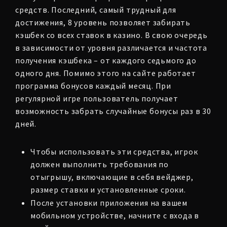
средств. Последний, самый трудный для
достижения, 8 уровень позволяет забирать
кэшбек со всех ставок в казино. В свою очередь
в зависимости от уровня различается и частота
получения кэшбека – от каждого седьмого до
одного дня. Помимо этого на сайте работает
программа бонусов каждый месяц. При
регулярной игре пользователь получает
возможность забрать случайные бонусы раз в 30
дней.
Чтобы использовать эти средства, игрок
должен выполнить требования по
отыгрышу, включающие в себя вейджер,
размер ставки и установленные сроки.
После установки приложения на вашем
мобильном устройстве, начните с входа в