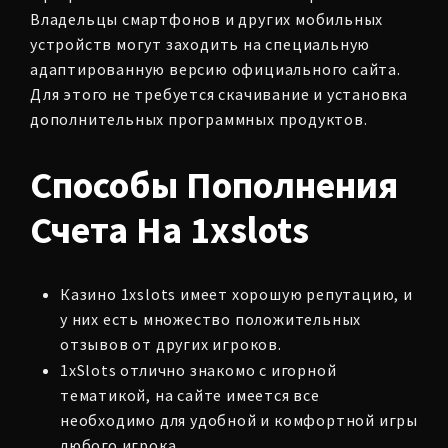
Владельцы смартфонов и других мобильных
устройств могут заходить на специальную
адаптированную версию официального сайта.
Для этого не требуется скачивание и установка
дополнительных программных продуктов.
Способы Пополнения
Счета На 1xslots
Казино 1xslots имеет хорошую репутацию, и
у них есть множество положительных
отзывов от других игроков.
1xSlots отлично знакомо с игорной
тематикой, на сайте имеется все
необходимо для удобной и комфортной игры
любого игрока.