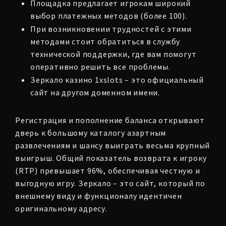
Площадка предлагает игрокам широкий
выбор платежных методов (более 100).
При возникновении трудностей с этими
методами стоит обратиться в службу
технической поддержки, где вам помогут
оперативно решить все проблемы.
Зеркало казино 1xslots – это официальный
сайт на другом доменном имени.
Регистрация и пополнение баланса открывают
дверь к большому каталогу азартным
развлечениям и шансу выиграть весьма крупный
выигрыш. Общий показатель возврата к игроку
(RTP) превышает 96%, обеспечивая честную и
выгодную игру. Зеркало – это сайт, который по
внешнему виду и функционалу идентичен
оригинальному адресу.