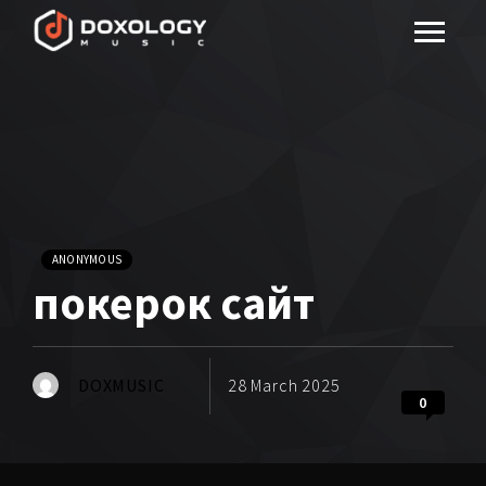
ANONYMOUS
покерок сайт
DOXMUSIC
28 March 2025
0