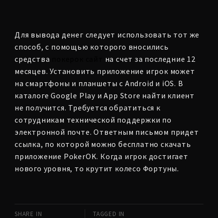
Для вывода денег следует использовать тот же
способ, с помощью которого вносились
средства
покерок сайт
на счет за последние 12
месяцев. Установить приложение игрок может
на смартфоны и планшеты с Android и iOS. В
каталоге Google Play и App Store найти клиент
не получится. Требуется обратиться к
сотрудникам технической поддержки по
электронной почте. Ответным письмом придет
ссылка, по которой можно бесплатно скачать
приложение PokerOK. Когда игрок достигает
нового уровня, то крутит колесо Фортуны.
SHARE IN
TAGGED IN