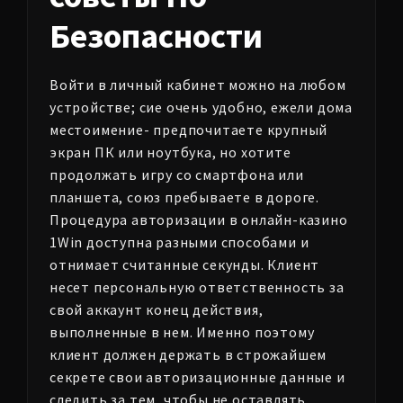
Безопасности
Войти в личный кабинет можно на любом
устройстве; сие очень удобно, ежели дома
местоимение- предпочитаете крупный
экран ПК или ноутбука, но хотите
продолжать игру со смартфона или
планшета, союз пребываете в дороге.
Процедура авторизации в онлайн-казино
1Win доступна разными способами и
отнимает считанные секунды. Клиент
несет персональную ответственность за
свой аккаунт конец действия,
выполненные в нем. Именно поэтому
клиент должен держать в строжайшем
секрете свои авторизационные данные и
следить за тем, чтобы не оставлять