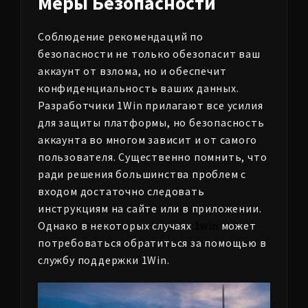
Меры Безопасности
Соблюдение рекомендаций по
безопасности не только обезопасит ваш
аккаунт от взлома, но и обеспечит
конфиденциальность ваших данных.
Разработчики 1Win прилагают все усилия
для защиты платформы, но безопасность
аккаунта во многом зависит и от самого
пользователя. Существенно помнить, что
ради решения большинства проблем с
входом достаточно следовать
инструкциям на сайте или в приложении.
Однако в некоторых случаях
1win
может
потребоваться обратиться за помощью в
службу поддержки 1Win.