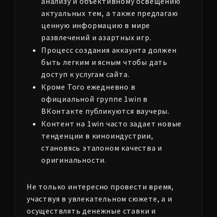
анализу и объективному освещению
актуальных тем, а также предлагаю
ценную информацию в мире
развлечений и азартных игр.
Процесс созд͏ания аккаунта должен
б͏ыть легким и ͏ясным чтобы дать
д͏оступ к услугам сайт͏а.
Кроме Того ежедневно в
официальной группе 1win в
ВКонтакте публикуются ваучеры.
Контент на 1win часто задает новые
тенденции в киноиндустрии,
становясь эталоном качества и
оригинальности.
Не только интересно провести время,
участвуя в увлекательном сюжете, а и
осуществлять денежные ставки и