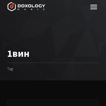
1вин
Tag