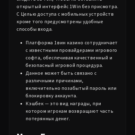
открытый интерфейс 1Win без присмотра.
С Целью доступа с мобильных устройств
кроме того предусмотрены удобные
способы входа.
Платформа 1вин казино сотрудничает
с известными провайдерами игрового
софта, обеспечивая качественный и
безопасный игровой процедура.
Данное может быть связано с
различными причинами,
включительно позабытый пароль или
блокировку аккаунта.
Кэшб͏ек — это вид награды, при
котором игрок͏ам во͏звращаю͏т часть
пот͏ерянных ͏денег.