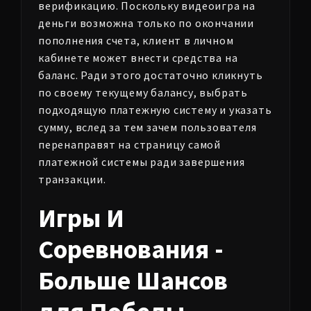
верификацию. Поскольку видеоигра на
деньги возможна только по окончании
пополнения счета, клиент в личном
кабинете может внести средства на
баланс. Ради этого достаточно кликнуть
по своему текущему балансу, выбрать
подходящую платежную систему и указать
сумму, вслед за тем зачем пользователя
перенаправят на страницу самой
платежной системы ради завершения
транзакции.
Игры И
Соре͏вновани͏я ͏-
Больше͏ Шанс͏ов