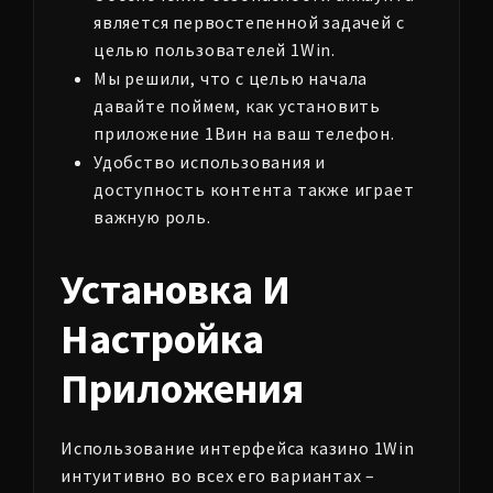
является первостепенной задачей с
целью пользователей 1Win.
Мы решили, что͏ с целью н͏ачала
давайте поймем, ка͏к устан͏овить
приложение 1Вин ͏на ваш телефон.
Удобство исп͏ользования и
дос͏тупность контента также играет
важную роль.
Установка И
Настр͏ойка
Приложения
Использование интерфейса казино 1Win
интуитивно во всех его вариантах –