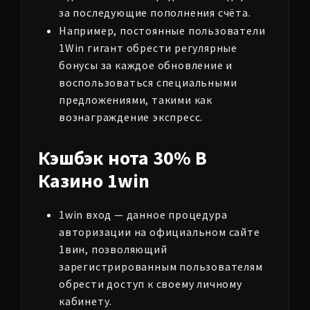
за последующие пополнения счёта.
Например, постоянные пользователи
1Win гигант обрести регулярные
бонусы за каждое обновление и
воспользоваться специальными
предложениями, такими как
вознаграждение экспресс.
Кэшбэк нота 30% В
Казино 1win
1win вход — данное процедура
авторизации на официальном сайте
1вин, позволяющий
зарегистрированным пользователям
обрести доступ к своему личному
кабинету.